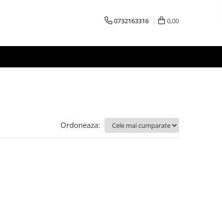
0732163316
0,00
Ordoneaza: