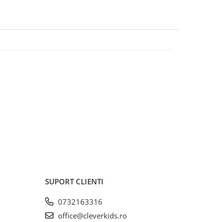
SUPORT CLIENTI
0732163316
office@cleverkids.ro