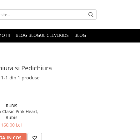
OTII
BLOG BLOGUL CLEVEKIDS
BLOG
iura si Pedichiura
1-
1
din
1
produse
RUBIS
 Clasic Pink Heart,
Rubis
160,00 Lei
A IN COS