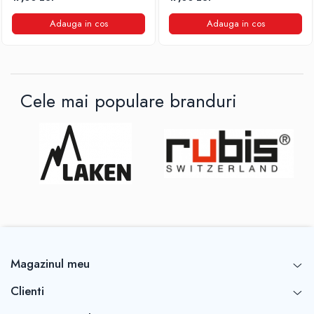
Adauga in cos
Adauga in cos
Cele mai populare branduri
Magazinul meu
Clienti