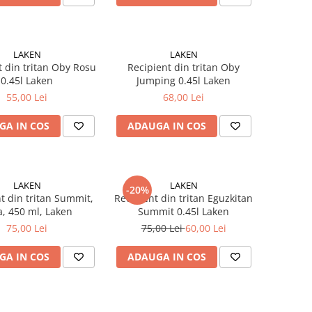
LAKEN
LAKEN
t din tritan Oby Rosu
Recipient din tritan Oby
0.45l Laken
Jumping 0.45l Laken
55,00 Lei
68,00 Lei
GA IN COS
ADAUGA IN COS
LAKEN
LAKEN
-20%
t din tritan Summit,
Recipient din tritan Eguzkitan
a, 450 ml, Laken
Summit 0.45l Laken
75,00 Lei
75,00 Lei
60,00 Lei
GA IN COS
ADAUGA IN COS