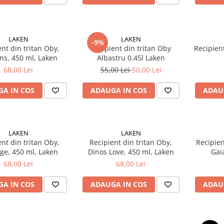
LAKEN
LAKEN
-9%
ent din tritan Oby,
Recipient din tritan Oby
Recipien
ns, 450 ml, Laken
Albastru 0.45l Laken
68,00 Lei
55,00 Lei
50,00 Lei
A IN COS
ADAUGA IN COS
ADAU
LAKEN
LAKEN
ent din tritan Oby,
Recipient din tritan Oby,
Recipien
ge, 450 ml, Laken
Dinos Love, 450 ml, Laken
Gai
68,00 Lei
68,00 Lei
A IN COS
ADAUGA IN COS
ADAU