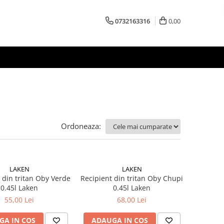
0732163316
0,00
Ordoneaza:
LAKEN
LAKEN
 din tritan Oby Verde
Recipient din tritan Oby Chupi
0.45l Laken
0.45l Laken
55,00 Lei
68,00 Lei
GA IN COS
ADAUGA IN COS