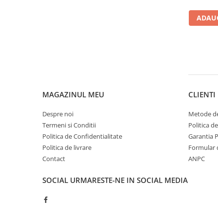
ADAUG
MAGAZINUL MEU
CLIENTI
Despre noi
Metode de
Termeni si Conditii
Politica d
Politica de Confidentialitate
Garantia 
Politica de livrare
Formular 
Contact
ANPC
SOCIAL
URMARESTE-NE IN SOCIAL MEDIA