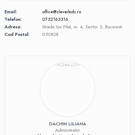
Email:
office@cleverkids.ro
Telefon:
0732163316
Adresa:
Strada Ion Pilat, nr. 4, Sector 3, Bucuresti
Cod Postal:
030828
DACHIN LILIANA
Administrator