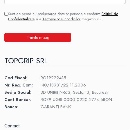
Sunt de acord cu prelucrarea datelor personale conform
Politicii de
Confidentialitate
si a
Termenilor si conditiilor
magazinului.
TOPGRIP SRL
Cod Fiscal:
RO19222415
Nr. Reg. Com:
J40/18931/22.11.2006
Sediu Social:
BD UNIRII NR63, Sector 3, Bucuresti
Cont Bancar:
RO79 UGBI 0000 0220 2774 6RON
Banca:
GARANTI BANK
Contact