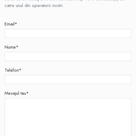
catre unul din operatorii nostri.
Email*
Nume*
Telefon*
Mesajul tau*