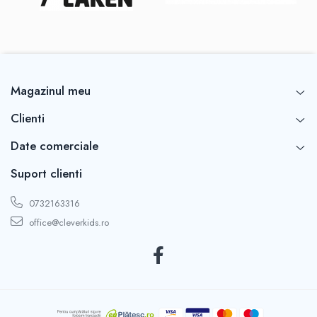
Magazinul meu
Clienti
Date comerciale
Suport clienti
0732163316
office@cleverkids.ro