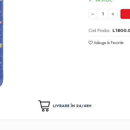
Cod Produs:
L1800.
Adauga la Favorite
LIVRARE ÎN 24/48H