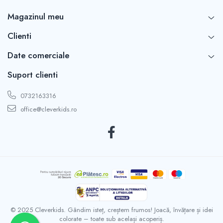
Magazinul meu
Clienti
Date comerciale
Suport clienti
0732163316
office@cleverkids.ro
© 2025 Cleverkids. Gândim isteț, creștem frumos! Joacă, învățare și idei
colorate – toate sub același acoperiș.