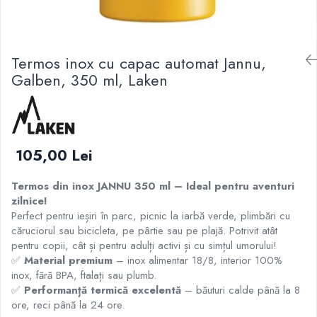
Termos inox cu capac automat Jannu,
Galben, 350 ml, Laken
105,00 Lei
Termos din inox JANNU 350 ml – Ideal pentru aventuri
zilnice!
Perfect pentru ieșiri în parc, picnic la iarbă verde, plimbări cu
căruciorul sau bicicleta, pe pârtie sau pe plajă. Potrivit atât
pentru copii, cât și pentru adulți activi și cu simțul umorului!
✅
Material premium
– inox alimentar 18/8, interior 100%
inox, fără BPA, ftalați sau plumb.
✅
Performanță termică excelentă
– băuturi calde până la 8
ore, reci până la 24 ore.