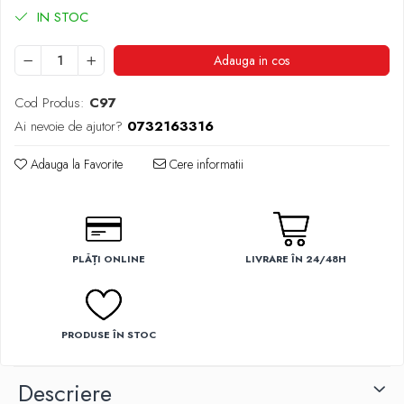
IN STOC
Adauga in cos
Cod Produs:
C97
Ai nevoie de ajutor?
0732163316
Adauga la Favorite
Cere informatii
PLĂȚI ONLINE
LIVRARE ÎN 24/48H
PRODUSE ÎN STOC
Descriere