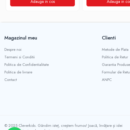
Adauga in cos
Adauga in co
Magazinul meu
Clienti
Despre noi
Metode de Plata
Termeni si Conditii
Politica de Retur
Politica de Confidentialitate
Garantia Produse
Politica de livrare
Formular de Retu
Contact
ANPC
© 2025 Cleverkids. Gândim isteț, creștem frumos! Joacă, învățare și idei