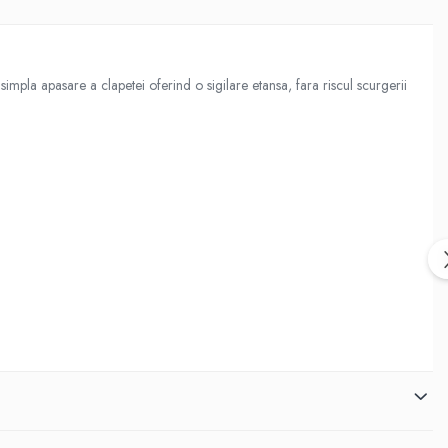
impla apasare a clapetei oferind o sigilare etansa, fara riscul scurgerii