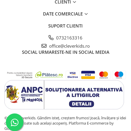
CLIENTI
DATE COMERCIALE
SUPORT CLIENTI
0732163316
office@cleverkids.ro
SOCIAL
URMARESTE-NE IN SOCIAL MEDIA
© 2025 Cleverkids. Gândim isteț, creștem frumos! Joacă, învățare și idei
colorate – toate sub același acoperiș.
Platforma E-commerce by
Gomag