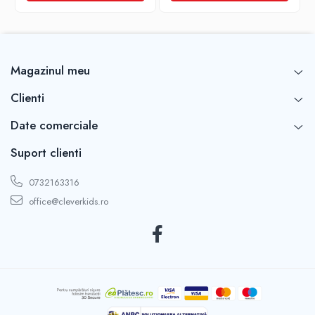
Magazinul meu
Clienti
Date comerciale
Suport clienti
0732163316
office@cleverkids.ro