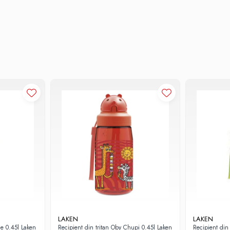
LAKEN
LAKEN
de 0.45l Laken
Recipient din tritan Oby Chupi 0.45l Laken
Recipient din 