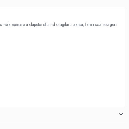
impla apasare a clapetei oferind o sigilare etansa, fara riscul scurgerii