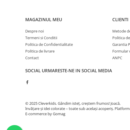
MAGAZINUL MEU
CLIENTI
Despre noi
Metode de
Termeni si Conditii
Politica d
Politica de Confidentialitate
Garantia 
Politica de livrare
Formular 
Contact
ANPC
SOCIAL
URMARESTE-NE IN SOCIAL MEDIA
© 2025 Cleverkids. Gândim isteț, creștem frumos! Joacă,
învățare și idei colorate – toate sub același acoperiș.
Platform
E-commerce by Gomag