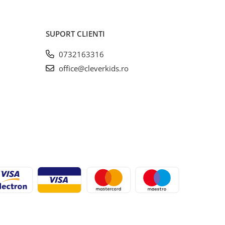
SUPORT CLIENTI
0732163316
office@cleverkids.ro