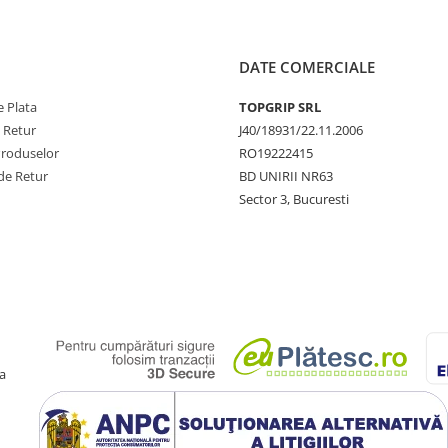
DATE COMERCIALE
 Plata
TOPGRIP SRL
e Retur
J40/18931/22.11.2006
Produselor
RO19222415
de Retur
BD UNIRII NR63
Sector 3, Bucuresti
a