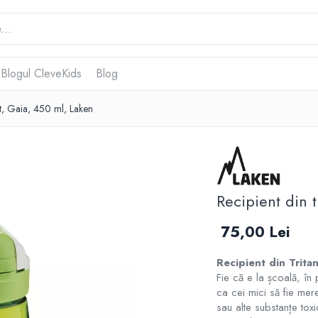
 Blogul CleveKids
Blog
it, Gaia, 450 ml, Laken
Recipient din 
75,00 Lei
Recipient din Trita
Fie că e la școală, în 
ca cei mici să fie mere
sau alte substanțe toxi