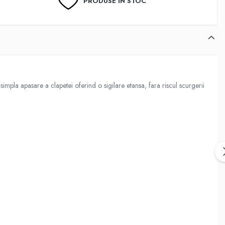
PRODUSE ÎN STOC
impla apasare a clapetei oferind o sigilare etansa, fara riscul scurgerii