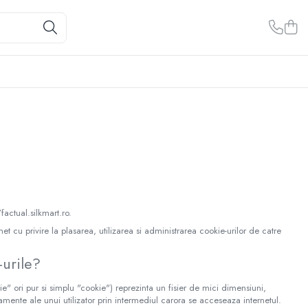
/factual.silkmart.ro.
et cu privire la plasarea, utilizarea si administrarea cookie-urilor de catre
-urile?
ori pur si simplu "cookie") reprezinta un fisier de mici dimensiuni,
amente ale unui utilizator prin intermediul carora se acceseaza internetul.