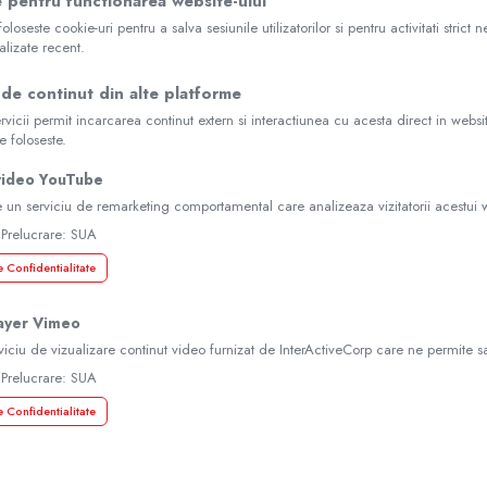
 pentru functionarea website-ului
oloseste cookie-uri pentru a salva sesiunile utilizatorilor si pentru activitati str
alizate recent.
 de continut din alte platforme
rvicii permit incarcarea continut extern si interactiunea cu acesta direct in websi
le foloseste.
video YouTube
 un serviciu de remarketing comportamental care analizeaza vizitatorii acestui w
 Prelucrare: SUA
e Confidentialitate
ayer Vimeo
viciu de vizualizare continut video furnizat de InterActiveCorp care ne permite 
 Prelucrare: SUA
e Confidentialitate