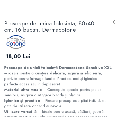
Prosoape de unica folosinta, 80x40
cm, 16 bucati, Dermacotone
18,00 Lei
Prosoape de unică folosință Dermacotone Sensitive XXL
– ideale pentru o curățare
delicată, sigură și eficientă
,
potrivite pentru întreaga familie. Practice, moi și igienice –
perfecte acasă sau în deplasare!
Material ultra-moale
– Concepute special pentru pielea
sensibilă, asigură o atingere blândă și plăcută.
Igienice și practice
– Fiecare prosop este pliat individual,
gata de utilizare oricând ai nevoie.
Utilizare versatilă
– Ideale pentru acasă, călătorii, școală,