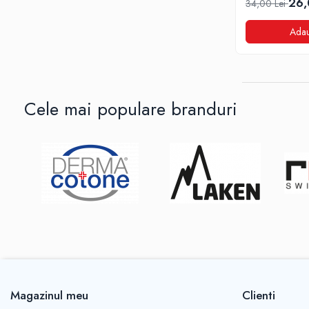
26,
34,00 Lei
Adau
Cele mai populare branduri
Magazinul meu
Clienti