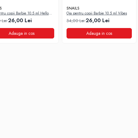
S
SNAILS
tru copii Barbie 10.5 ml Hello
Oja pentru copii Barbie 10.5 ml Vibes
26,00 Lei
26,00 Lei
 Lei
34,00 Lei
Adauga in cos
Adauga in cos